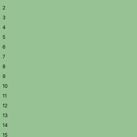
2
3
4
5
6
7
8
9
10
11
12
13
14
15