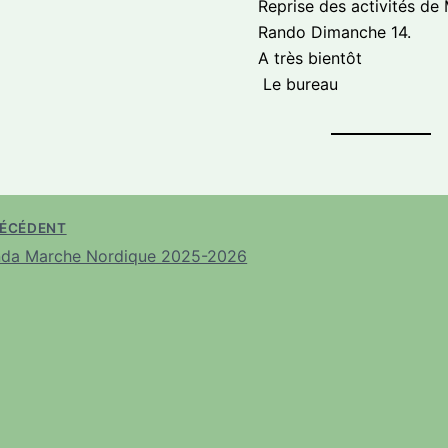
Reprise des activités de
Rando Dimanche 14.
A très bientôt
Le bureau
ÉCÉDENT
da Marche Nordique 2025-2026