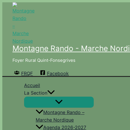
Aller
au
contenu
Montagne Rando - Marche Nord
Foyer Rural Quint-Fonsegrives
FRQF
Facebook
Accueil
La Section
Montagne Rando –
Marche Nordique
Agenda 2026-2027