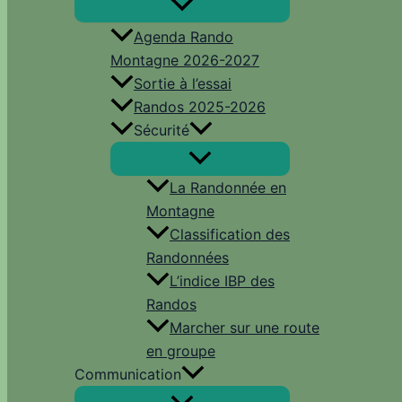
Agenda Rando
Montagne 2026-2027
Sortie à l’essai
Randos 2025-2026
Sécurité
La Randonnée en
Montagne
Classification des
Randonnées
L’indice IBP des
Randos
Marcher sur une route
en groupe
Communication