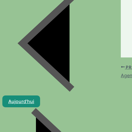
PR
Agen
Aujourd’hui