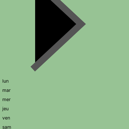
lun
mar
mer
jeu
ven
sam