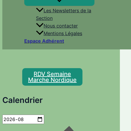
Les Newsletters de la
Section
Nous contacter
Mentions Légales
Espace Adhérent
RDV Semaine
Marche Nordique
Calendrier