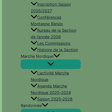
Inscription Saison
2026/2027
Conférences
Montagne Rando
Bureau de la Section
de l’année 2026
Les Commissions
Histoire de la Section
Marche Nordique
L’activité Marche
Nordique
Agenda Marche
Nordique 2025-2026
Saison 2025-2026
Randonnée