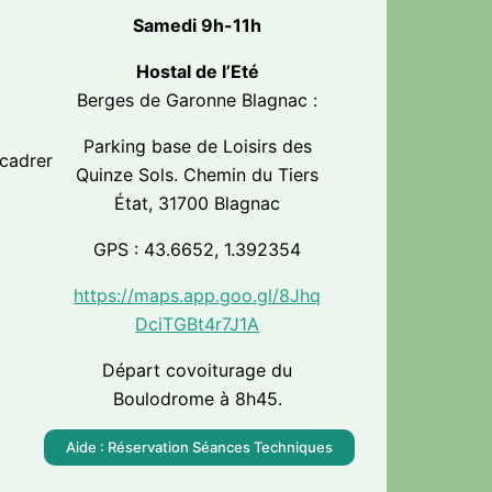
Samedi 9h-11h
Hostal de l’Eté
Berges de Garonne Blagnac :
Parking base de Loisirs des
ncadrer
Quinze Sols. Chemin du Tiers
État, 31700 Blagnac
GPS : 43.6652, 1.392354
https://maps.app.goo.gl/8Jhq
DciTGBt4r7J1A
Départ covoiturage du
Boulodrome à 8h45.
Aide : Réservation Séances Techniques