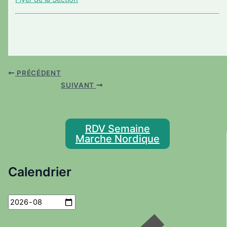
PRÉCÉDENT
SUIVANT
RDV Semaine
Marche Nordique
Calendrier