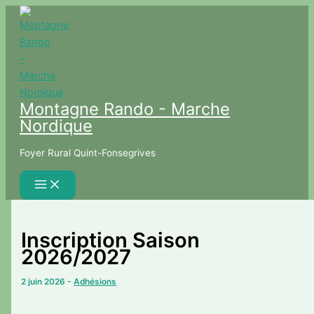
Aller
au
contenu
Montagne Rando - Marche
Nordique
Foyer Rural Quint-Fonsegrives
Inscription Saison
2026/2027
2 juin 2026
-
Adhésions