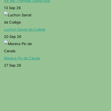
Ax-les-Thermes Grand tour
13 Sep 26
Luchon Sarrat de Culège
20 Sep 26
Merens Pic de Canals
27 Sep 26