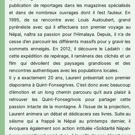
publication de reportages dans les magazines spécialisés
et dans de nombreux ouvrages dont il l’est l’auteur. En
1995, de sa rencontre avec Louis Audoubert, grand
pyrénéiste avec qui il effectuera son premier voyage au
Népal, naîtra sa passion pour l’Himalaya. Depuis, il n’a de
cesse d’en parcourir les différents massifs pour y gravir les
sommets enneigés. En 2012, il découvre le Ladakh : de
cette expédition de repérage, il ramènera des clichés et un
film qui dévoilent des paysages grandioses et des
rencontres authentiques avec les populations locales.
Il y a exactement 20 ans, Laurent présentait son premier
diaporama à Quint-Fonsegrives. C’est donc avec beaucoup
d’émotion et un long chemin parcouru qu’il aura plaisir à
retrouver les Quint-Fonsegrivois pour partager cette
passion intacte de la montagne. À l’issue de la projection,
Laurent animera un débat et dédicacera ses livres. Suite au
séisme qui a frappé le Népal au printemps dernier, il
évoquera également son action intitulée «Solidarité Népal»