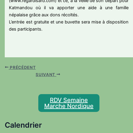
(www.regardisard.com) et ce, à la veille de son départ pour
Katmandou où il va apporter une aide à une famille
népalaise grâce aux dons récoltés.
L’entrée est gratuite et une buvette sera mise à disposition
des participants.
PRÉCÉDENT
SUIVANT
RDV Semaine
Marche Nordique
Calendrier