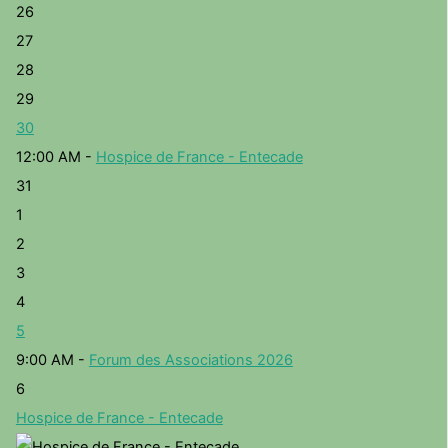
26
27
28
29
30
12:00 AM -
Hospice de France - Entecade
31
1
2
3
4
5
9:00 AM -
Forum des Associations 2026
6
Hospice de France - Entecade