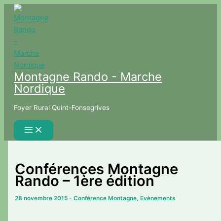
Aller
au
contenu
Montagne Rando - Marche
Nordique
Foyer Rural Quint-Fonsegrives
Conférences Montagne
Rando – 1ère édition
28 novembre 2015
-
Conférence Montagne
,
Evènements