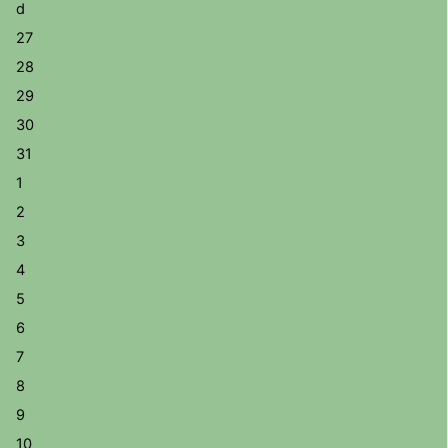
d
27
28
29
30
31
1
2
3
4
5
6
7
8
9
10