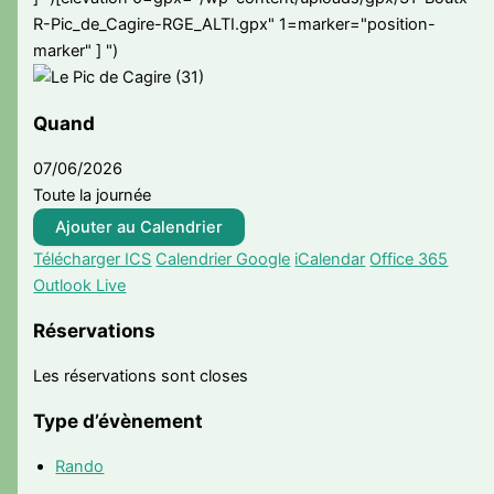
R-Pic_de_Cagire-RGE_ALTI.gpx" 1=marker="position-
marker" ]
")
Quand
07/06/2026
Toute la journée
Ajouter au Calendrier
Télécharger ICS
Calendrier Google
iCalendar
Office 365
Outlook Live
Réservations
Les réservations sont closes
Type d’évènement
Rando