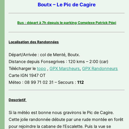
Boutx – Le Pic de Cagire
Bus : départ à 7h depuis le parking Complexe Patrick Pépi
Localisation des Randonnées
Départ/Arrivée : col de Menté, Boutx.
Distance depuis Fonsegrives : 120 kms – 2:00 (car)
Télécharger le
topo
,
GPX Marcheurs
,
GPX Randonneurs
Carte IGN 1947 OT
Méteo : 08 99 71 02 31 – Secours :
112
Descriptif
Si la météo est bonne nous gravirons le Pic de Cagire.
Cette jolie randonnée débute par une rude montée en forêt
pour rejoindre la cabane de l’Escalette. Puis la vue se