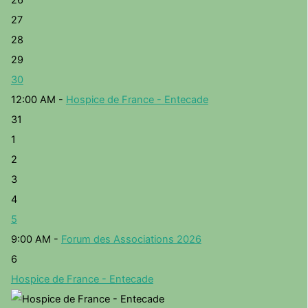
26
27
28
29
30
12:00 AM -
Hospice de France - Entecade
31
1
2
3
4
5
9:00 AM -
Forum des Associations 2026
6
Hospice de France - Entecade