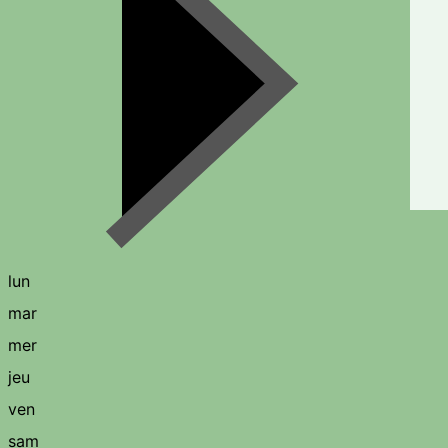
lun
mar
mer
jeu
ven
sam