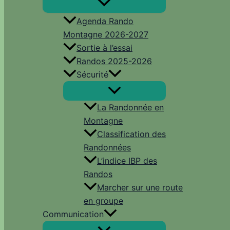
Agenda Rando
Montagne 2026-2027
Sortie à l’essai
Randos 2025-2026
Sécurité
La Randonnée en
Montagne
Classification des
Randonnées
L’indice IBP des
Randos
Marcher sur une route
en groupe
Communication