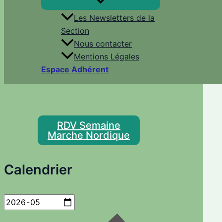
Les Newsletters de la
Section
Nous contacter
Mentions Légales
Espace Adhérent
RDV Semaine
Marche Nordique
Calendrier