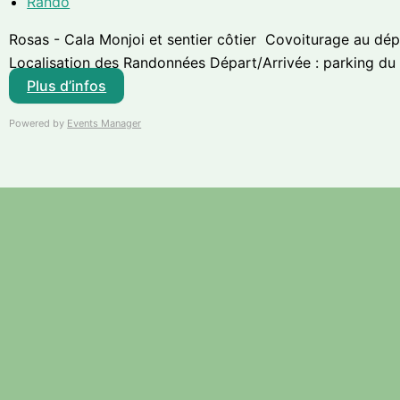
Rando
Rosas - Cala Monjoi et sentier côtier Covoiturage au dép
Localisation des Randonnées Départ/Arrivée : parking du p
Plus d’infos
Powered by
Events Manager