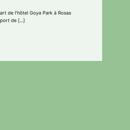
art de l'hôtel Goya Park à Rosas
ort de [...]