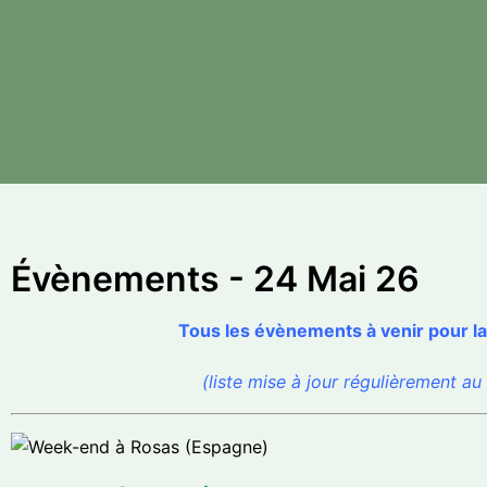
Évènements - 24 Mai 26
Tous les évènements à venir pour l
(liste mise à jour régulièrement au