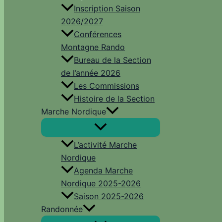
Inscription Saison
2026/2027
Conférences
Montagne Rando
Bureau de la Section
de l’année 2026
Les Commissions
Histoire de la Section
Marche Nordique
L’activité Marche
Nordique
Agenda Marche
Nordique 2025-2026
Saison 2025-2026
Randonnée