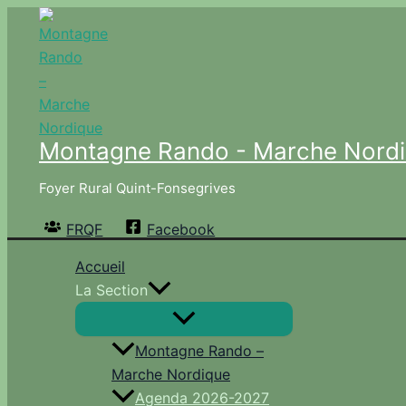
Aller
au
contenu
Montagne Rando - Marche Nord
Foyer Rural Quint-Fonsegrives
FRQF
Facebook
Accueil
La Section
Montagne Rando –
Marche Nordique
Agenda 2026-2027