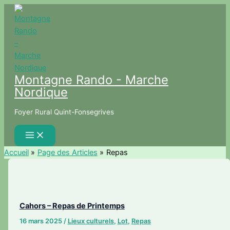
Aller
au
contenu
Montagne Rando - Marche
Nordique
Foyer Rural Quint-Fonsegrives
Accueil
Page des Articles
Repas
Cahors – Repas de Printemps
16 mars 2025
/
Lieux culturels
,
Lot
,
Repas