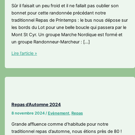
Sûr il faisait un peu froid et il ne fallait pas oublier son
bonnet pour cette randonnée précédant notre
traditionnel Repas de Printemps : le bus nous dépose sur
les bords du Lot pour une belle boucle qui passera par le
Mont St Cyr. Un groupe Marche Nordique est formé et
un groupe Randonneur-Marcheur : […]
Cahors
Lire l’article »
–
Repas
de
Printemps
Repas d’Automne 2024
8 novembre 2024
/
Evènement
,
Repas
Grande affluence comme d’habitude pour notre
traditionnel repas d’automne, nous étions près de 80 !