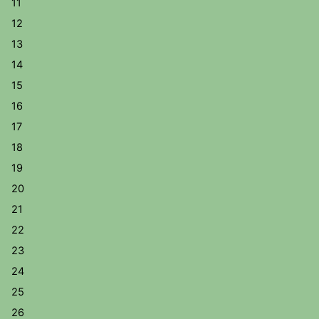
11
12
13
14
15
16
17
18
19
20
21
22
23
24
25
26