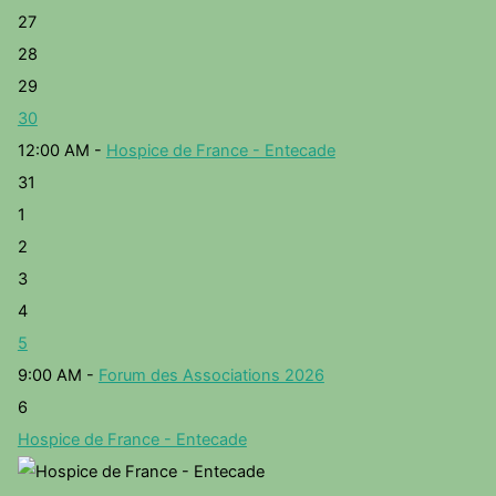
27
28
29
30
12:00 AM -
Hospice de France - Entecade
31
1
2
3
4
5
9:00 AM -
Forum des Associations 2026
6
Hospice de France - Entecade