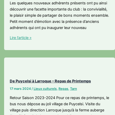
Les quelques nouveaux adhérents présents ont pu ainsi
découvrir une facette importante du club : la convivialité,
le plaisir simple de partager de bons moments ensemble.
Petit moment d’émotion avec la présence d’anciens
adhérents qui ont pu inaugurer leur nouveau
Repas
Lire l’article »
d’Automne
2024
De Puycelsi à Larroque – Repas de Printemps
17 mars 2024
/
Lieux culturels
,
Repas
,
Tarn
Retour Saison 2023-2024 Pour ce repas de printemps, le
bus nous dépose au joli village de Puycelsi. Visite du
village puis direction Larroque jusqu’à la ferme auberge