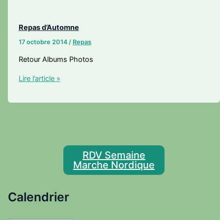
Repas d’Automne
17 octobre 2014
/
Repas
Retour Albums Photos
Repas
Lire l’article »
d’Automne
RDV Semaine
Marche Nordique
Calendrier